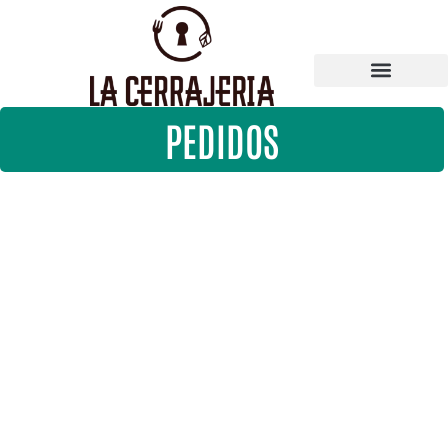
PEDIDOS
SABORES QUE CUIDAN Y
SORPRENDEN