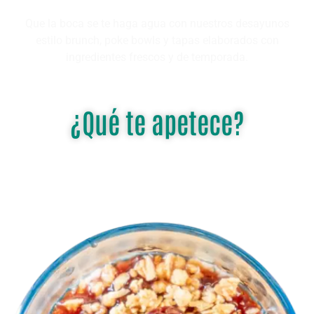
Que la boca se te haga agua con nuestros desayunos
estilo brunch, poke bowls y tapas elaborados con
ingredientes frescos y de temporada.
¿Qué te apetece?