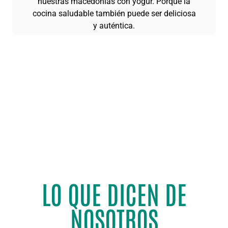
nuestras macedonias con yogur. Porque la
cocina saludable también puede ser deliciosa
y auténtica.
LO QUE DICEN DE
NOSOTROS